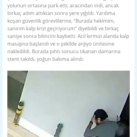
yolunun ortasına park etti, aracından indi, ancak
birkaç adım attıktan sonra yere yığıldı. Yardıma
koşan güvenlik görevlilerine, “Burada hekimim,
sanırım kalp krizi geçiriyorum” diyebildi ve birkaç
saniye sonra bilincini kaybetti. Acil kırmızı alanda kalp
masajına başlandı ve o şekilde anjiyo ünitesine
nakledildi. Burada pıhtı sonucu tıkanan damarına
stent takıldı, yoğun bakıma alındı.