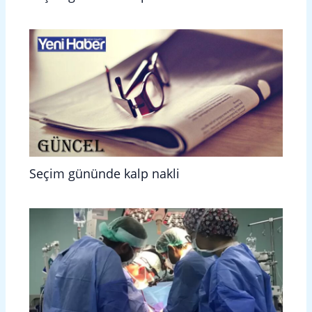
Seçim gününde kalp nakli