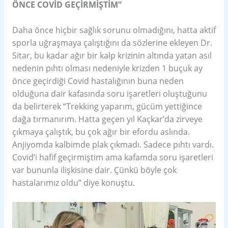
ÖNCE COVİD GEÇİRMİŞTİM”
Daha önce hiçbir sağlık sorunu olmadığını, hatta aktif
sporla uğraşmaya çalıştığını da sözlerine ekleyen Dr.
Sitar, bu kadar ağır bir kalp krizinin altında yatan asıl
nedenin pıhtı olması nedeniyle krizden 1 buçuk ay
önce geçirdiği Covid hastalığının buna neden
olduğuna dair kafasında soru işaretleri oluştuğunu
da belirterek “Trekking yaparım, gücüm yettiğince
dağa tırmanırım. Hatta geçen yıl Kaçkar’da zirveye
çıkmaya çalıştık, bu çok ağır bir efordu aslında.
Anjiyomda kalbimde plak çıkmadı. Sadece pıhtı vardı.
Covid’i hafif geçirmiştim ama kafamda soru işaretleri
var bununla ilişkisine dair. Çünkü böyle çok
hastalarımız oldu” diye konuştu.