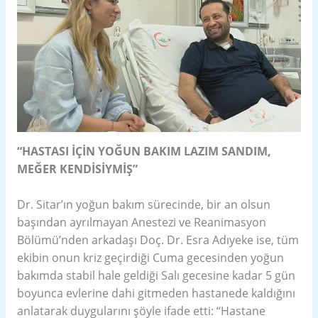
“HASTASI İÇİN YOĞUN BAKIM LAZIM SANDIM,
MEĞER KENDİSİYMİŞ”
Dr. Sitar’ın yoğun bakım sürecinde, bir an olsun
başından ayrılmayan Anestezi ve Reanimasyon
Bölümü’nden arkadaşı Doç. Dr. Esra Adıyeke ise, tüm
ekibin onun kriz geçirdiği Cuma gecesinden yoğun
bakımda stabil hale geldiği Salı gecesine kadar 5 gün
boyunca evlerine dahi gitmeden hastanede kaldığını
anlatarak duygularını şöyle ifade etti: “Hastane