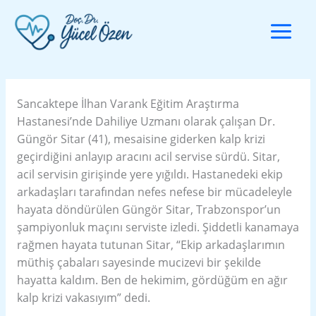
İçeriğe
atla
Sancaktepe İlhan Varank Eğitim Araştırma
Hastanesi’nde Dahiliye Uzmanı olarak çalışan Dr.
Güngör Sitar (41), mesaisine giderken kalp krizi
geçirdiğini anlayıp aracını acil servise sürdü. Sitar,
acil servisin girişinde yere yığıldı. Hastanedeki ekip
arkadaşları tarafından nefes nefese bir mücadeleyle
hayata döndürülen Güngör Sitar, Trabzonspor’un
şampiyonluk maçını serviste izledi. Şiddetli kanamaya
rağmen hayata tutunan Sitar, “Ekip arkadaşlarımın
müthiş çabaları sayesinde mucizevi bir şekilde
hayatta kaldım. Ben de hekimim, gördüğüm en ağır
kalp krizi vakasıyım” dedi.