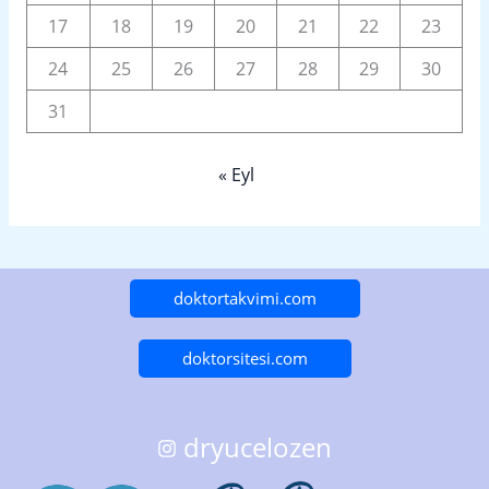
17
18
19
20
21
22
23
24
25
26
27
28
29
30
31
« Eyl
doktortakvimi.com
doktorsitesi.com
dryucelozen