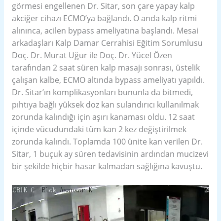
görmesi engellenen Dr. Sitar, son çare yapay kalp
akciğer cihazı ECMO’ya bağlandı. O anda kalp ritmi
alınınca, acilen bypass ameliyatına başlandı. Mesai
arkadaşları Kalp Damar Cerrahisi Eğitim Sorumlusu
Doç. Dr. Murat Uğur ile Doç. Dr. Yücel Özen
tarafından 2 saat süren kalp masajı sonrası, üstelik
çalışan kalbe, ECMO altında bypass ameliyatı yapıldı.
Dr. Sitar’ın komplikasyonları bununla da bitmedi,
pıhtıya bağlı yüksek doz kan sulandırıcı kullanılmak
zorunda kalındığı için aşırı kanaması oldu. 12 saat
içinde vücudundaki tüm kan 2 kez değiştirilmek
zorunda kalındı. Toplamda 100 ünite kan verilen Dr.
Sitar, 1 buçuk ay süren tedavisinin ardından mucizevi
bir şekilde hiçbir hasar kalmadan sağlığına kavuştu.