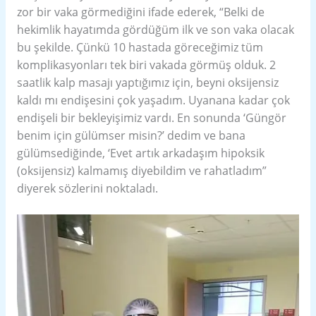
zor bir vaka görmediğini ifade ederek, “Belki de
hekimlik hayatımda gördüğüm ilk ve son vaka olacak
bu şekilde. Çünkü 10 hastada göreceğimiz tüm
komplikasyonları tek biri vakada görmüş olduk. 2
saatlik kalp masajı yaptığımız için, beyni oksijensiz
kaldı mı endişesini çok yaşadım. Uyanana kadar çok
endişeli bir bekleyişimiz vardı. En sonunda ‘Güngör
benim için gülümser misin?’ dedim ve bana
gülümsediğinde, ‘Evet artık arkadaşım hipoksik
(oksijensiz) kalmamış diyebildim ve rahatladım”
diyerek sözlerini noktaladı.