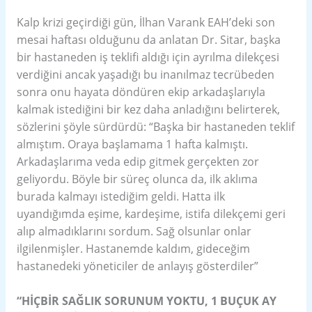
Kalp krizi geçirdiği gün, İlhan Varank EAH’deki son
mesai haftası olduğunu da anlatan Dr. Sitar, başka
bir hastaneden iş teklifi aldığı için ayrılma dilekçesi
verdiğini ancak yaşadığı bu inanılmaz tecrübeden
sonra onu hayata döndüren ekip arkadaşlarıyla
kalmak istediğini bir kez daha anladığını belirterek,
sözlerini şöyle sürdürdü: “Başka bir hastaneden teklif
almıştım. Oraya başlamama 1 hafta kalmıştı.
Arkadaşlarıma veda edip gitmek gerçekten zor
geliyordu. Böyle bir süreç olunca da, ilk aklıma
burada kalmayı istediğim geldi. Hatta ilk
uyandığımda eşime, kardeşime, istifa dilekçemi geri
alıp almadıklarını sordum. Sağ olsunlar onlar
ilgilenmişler. Hastanemde kaldım, gideceğim
hastanedeki yöneticiler de anlayış gösterdiler”
“HİÇBİR SAĞLIK SORUNUM YOKTU, 1 BUÇUK AY