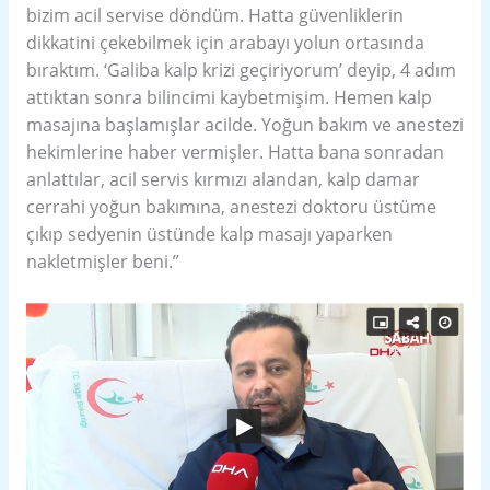
bizim acil servise döndüm. Hatta güvenliklerin
dikkatini çekebilmek için arabayı yolun ortasında
bıraktım. ‘Galiba kalp krizi geçiriyorum’ deyip, 4 adım
attıktan sonra bilincimi kaybetmişim. Hemen kalp
masajına başlamışlar acilde. Yoğun bakım ve anestezi
hekimlerine haber vermişler. Hatta bana sonradan
anlattılar, acil servis kırmızı alandan, kalp damar
cerrahi yoğun bakımına, anestezi doktoru üstüme
çıkıp sedyenin üstünde kalp masajı yaparken
nakletmişler beni.”