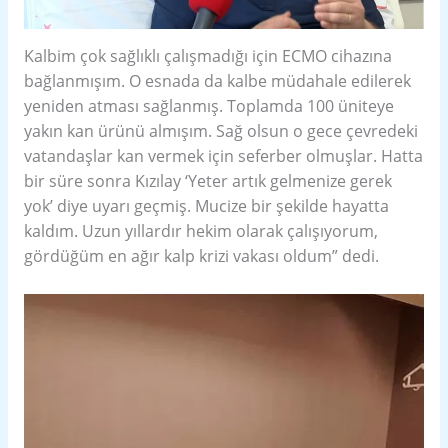
Kalbim çok sağlıklı çalışmadığı için ECMO cihazına
bağlanmışım. O esnada da kalbe müdahale edilerek
yeniden atması sağlanmış. Toplamda 100 üniteye
yakın kan ürünü almışım. Sağ olsun o gece çevredeki
vatandaşlar kan vermek için seferber olmuşlar. Hatta
bir süre sonra Kızılay ‘Yeter artık gelmenize gerek
yok’ diye uyarı geçmiş. Mucize bir şekilde hayatta
kaldım. Uzun yıllardır hekim olarak çalışıyorum,
gördüğüm en ağır kalp krizi vakası oldum” dedi.