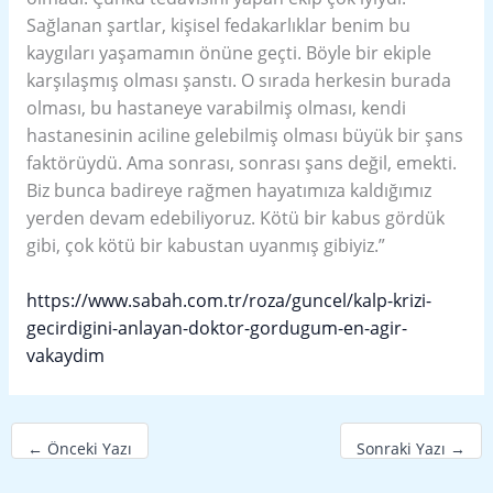
Sağlanan şartlar, kişisel fedakarlıklar benim bu
kaygıları yaşamamın önüne geçti. Böyle bir ekiple
karşılaşmış olması şanstı. O sırada herkesin burada
olması, bu hastaneye varabilmiş olması, kendi
hastanesinin aciline gelebilmiş olması büyük bir şans
faktörüydü. Ama sonrası, sonrası şans değil, emekti.
Biz bunca badireye rağmen hayatımıza kaldığımız
yerden devam edebiliyoruz. Kötü bir kabus gördük
gibi, çok kötü bir kabustan uyanmış gibiyiz.”
https://www.sabah.com.tr/roza/guncel/kalp-krizi-
gecirdigini-anlayan-doktor-gordugum-en-agir-
vakaydim
←
Önceki Yazı
Sonraki Yazı
→